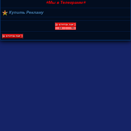
⭐Мы в Телеграмм⭐
Купить Рекламу